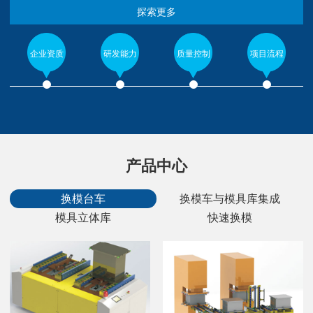
探索更多
企业资质
研发能力
质量控制
项目流程
产品中心
换模台车
换模车与模具库集成
模具立体库
快速换模