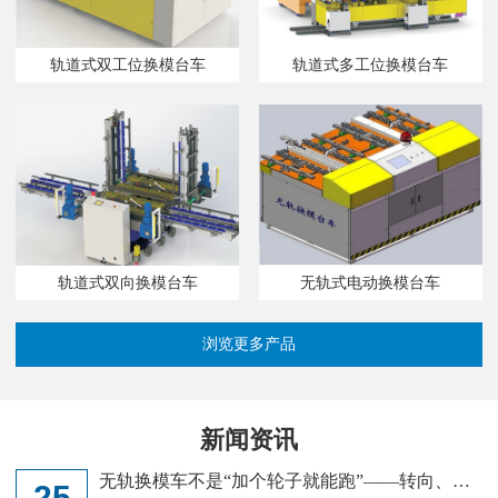
轨道式双工位换模台车
轨道式多工位换模台车
无轨式电动换模台车
轨道式双向换模台车
浏览更多产品
新闻资讯
无轨换模车不是“加个轮子就能跑”——转向、定
25