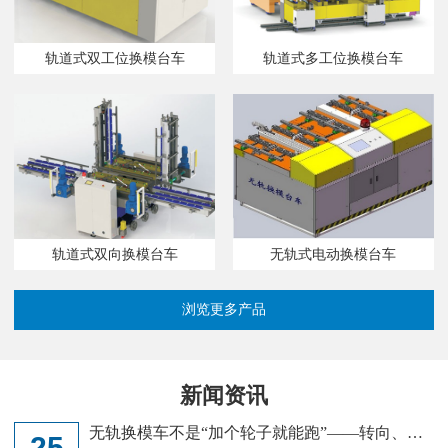
轨道式双工位换模台车
轨道式多工位换模台车
无轨式电动换模台车
轨道式双向换模台车
浏览更多产品
新闻资讯
无轨换模车不是“加个轮子就能跑”——转向、定
25