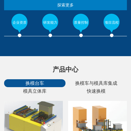
探索更多
企业资质
研发能力
质量控制
项目流程
产品中心
换模台车
换模车与模具库集成
模具立体库
快速换模