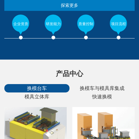
探索更多
企业资质
研发能力
质量控制
项目流程
产品中心
换模台车
换模车与模具库集成
模具立体库
快速换模