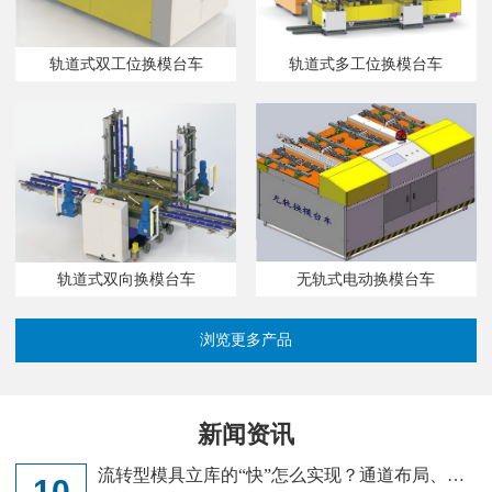
轨道式双工位换模台车
轨道式多工位换模台车
无轨式电动换模台车
轨道式双向换模台车
浏览更多产品
新闻资讯
流转型模具立库的“快”怎么实现？通道布局、取
10