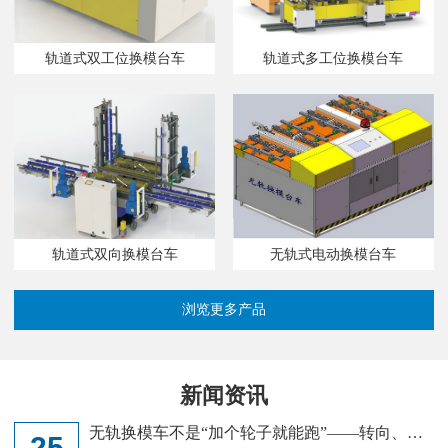
轨道式双工位换模台车
轨道式多工位换模台车
无轨式电动换模台车
轨道式双向换模台车
浏览更多产品
新闻资讯
无轨换模车不是“加个轮子就能跑”——转向、定
25