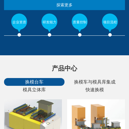
探索更多
企业资质
研发能力
质量控制
项目流程
产品中心
换模台车
换模车与模具库集成
模具立体库
快速换模